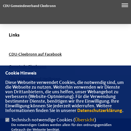
CDU Gemeindeverband Cleebronn
Links
CDU-Cleebronn auf Facebook
Gemeinde Cleebronn
Cookie Hinweis
CDU Kreisverband Heilbronn
Diese Webseite verwendet Cookies, die notwendig sind, um
die Webseite zu nutzen. Weiterhin verwenden wir Dienste
CDU Baden-Württemberg
von Drittanbietern, die uns helfen, unser Webangebot zu
verbessern (Website-Optmierung). Für die Verwendung
bestimmter Dienste, benötigen wir Ihre Einwilligung. Ihre
CDU Deutschland
Einwilligung können Sie jederzeit widerrufen. Weitere
Informationen finden Sie in unserer
Datenschutzerklärung
.
Technisch notwendige Cookies (
Übersicht
)
Die notwendigen Cookies werden allein für den ordnungsgemäßen
Gebrauch der Webseite benötigt.