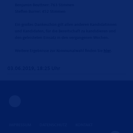
Benjamin Beuttner: 763 Stimmen
Steffen Burrer: 452 Stimmen
Ein großes Dankeschön gilt allen anderen Kandidatinnen
und Kandidaten, für die Bereitschaft zu kandidieren und
den geleisteten Einsatz in den vergangenen Wochen.
Weitere Ergebnisse zur Kommunalwahl finden Sie
hier
.
03.06.2019, 18:25 Uhr
IMPRESSUM
DATENSCHUTZ
KONTAKT